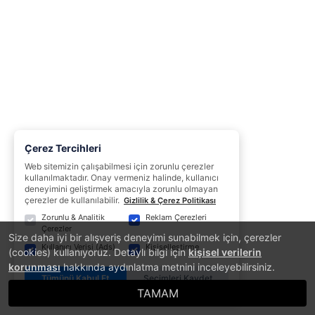
Çerez Tercihleri
Web sitemizin çalışabilmesi için zorunlu çerezler
kullanılmaktadır. Onay vermeniz halinde, kullanıcı
deneyimini geliştirmek amacıyla zorunlu olmayan
çerezler de kullanılabilir.
Gizlilik & Çerez Politikası
Zorunlu & Analitik
Reklam Çerezleri
Çerezler
Size daha iyi bir alışveriş deneyimi sunabilmek için, çerezler
Kullanıcı Verisi (Ads)
Kişiselleştirme
(cookies) kullanıyoruz. Detaylı bilgi için
kişisel verilerin
korunması
hakkında aydınlatma metnini inceleyebilirsiniz.
Tümünü Kabul Et
Seçimleri Kaydet
TAMAM