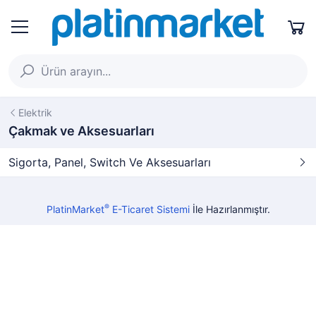
Elektrik
Çakmak ve Aksesuarları
Sigorta, Panel, Switch Ve Aksesuarları
®
PlatinMarket
E-Ticaret Sistemi
İle Hazırlanmıştır.