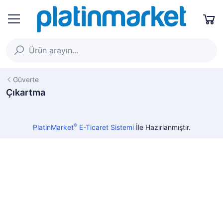
Güverte
Çıkartma
®
PlatinMarket
E-Ticaret Sistemi
İle Hazırlanmıştır.