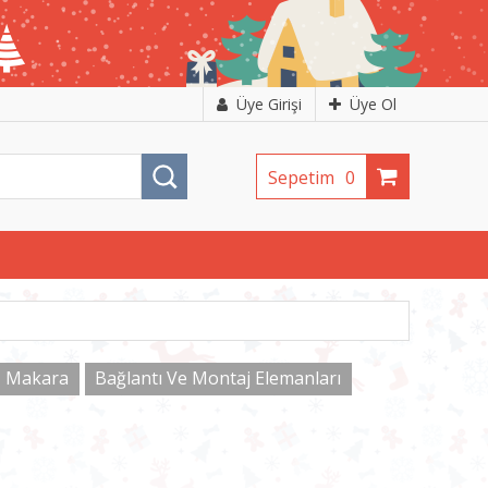
Üye Girişi
Üye Ol
Sepetim
0
Makara
Bağlantı Ve Montaj Elemanları