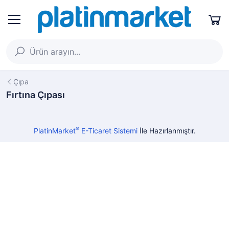
Çıpa
Fırtına Çıpası
®
PlatinMarket
E-Ticaret Sistemi
İle Hazırlanmıştır.