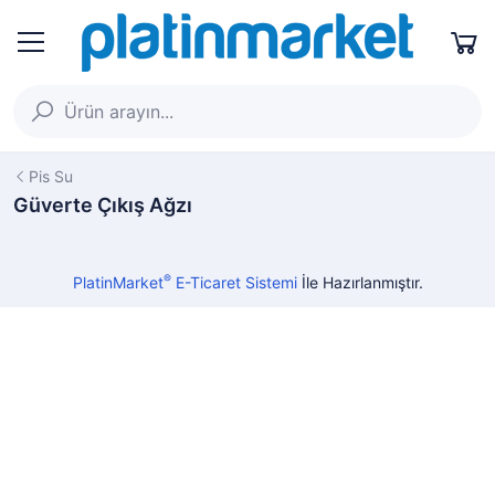
Pis Su
Güverte Çıkış Ağzı
®
PlatinMarket
E-Ticaret Sistemi
İle Hazırlanmıştır.