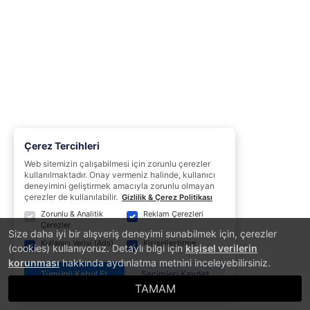
Çerez Tercihleri
Web sitemizin çalışabilmesi için zorunlu çerezler
kullanılmaktadır. Onay vermeniz halinde, kullanıcı
deneyimini geliştirmek amacıyla zorunlu olmayan
çerezler de kullanılabilir.
Gizlilik & Çerez Politikası
Zorunlu & Analitik
Reklam Çerezleri
Çerezler
Size daha iyi bir alışveriş deneyimi sunabilmek için, çerezler
Kullanıcı Verisi (Ads)
Kişiselleştirme
(cookies) kullanıyoruz. Detaylı bilgi için
kişisel verilerin
korunması
hakkında aydınlatma metnini inceleyebilirsiniz.
Tümünü Kabul Et
Seçimleri Kaydet
TAMAM