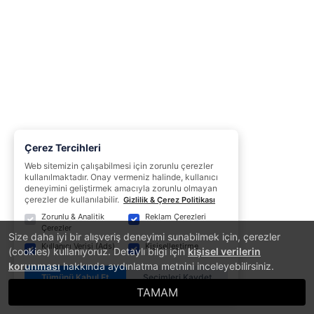
Çerez Tercihleri
Web sitemizin çalışabilmesi için zorunlu çerezler
kullanılmaktadır. Onay vermeniz halinde, kullanıcı
deneyimini geliştirmek amacıyla zorunlu olmayan
çerezler de kullanılabilir.
Gizlilik & Çerez Politikası
Zorunlu & Analitik
Reklam Çerezleri
Çerezler
Size daha iyi bir alışveriş deneyimi sunabilmek için, çerezler
Kullanıcı Verisi (Ads)
Kişiselleştirme
(cookies) kullanıyoruz. Detaylı bilgi için
kişisel verilerin
korunması
hakkında aydınlatma metnini inceleyebilirsiniz.
Tümünü Kabul Et
Seçimleri Kaydet
TAMAM