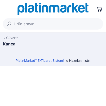
Güverte
Kanca
®
PlatinMarket
E-Ticaret Sistemi
İle Hazırlanmıştır.