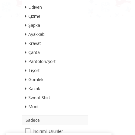
Eldiven
Çizme
Şapka
Ayakkabı
Kravat
Çanta
Pantolon/Şort
Tişört
Gömlek
Kazak
Sweat Shirt
Mont
Sadece
İndirimli Ürünler