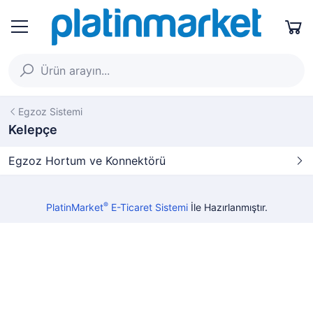
Egzoz Sistemi
Kelepçe
Egzoz Hortum ve Konnektörü
®
PlatinMarket
E-Ticaret Sistemi
İle Hazırlanmıştır.