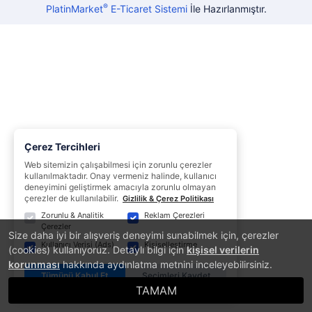
®
PlatinMarket
E-Ticaret Sistemi
İle Hazırlanmıştır.
Çerez Tercihleri
Web sitemizin çalışabilmesi için zorunlu çerezler
kullanılmaktadır. Onay vermeniz halinde, kullanıcı
deneyimini geliştirmek amacıyla zorunlu olmayan
çerezler de kullanılabilir.
Gizlilik & Çerez Politikası
Zorunlu & Analitik
Reklam Çerezleri
Çerezler
Size daha iyi bir alışveriş deneyimi sunabilmek için, çerezler
Kullanıcı Verisi (Ads)
Kişiselleştirme
(cookies) kullanıyoruz. Detaylı bilgi için
kişisel verilerin
korunması
hakkında aydınlatma metnini inceleyebilirsiniz.
Tümünü Kabul Et
Seçimleri Kaydet
TAMAM