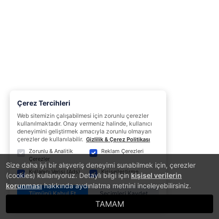
Çerez Tercihleri
Web sitemizin çalışabilmesi için zorunlu çerezler
kullanılmaktadır. Onay vermeniz halinde, kullanıcı
deneyimini geliştirmek amacıyla zorunlu olmayan
çerezler de kullanılabilir.
Gizlilik & Çerez Politikası
Zorunlu & Analitik
Reklam Çerezleri
Çerezler
Size daha iyi bir alışveriş deneyimi sunabilmek için, çerezler
Kullanıcı Verisi (Ads)
Kişiselleştirme
(cookies) kullanıyoruz. Detaylı bilgi için
kişisel verilerin
korunması
hakkında aydınlatma metnini inceleyebilirsiniz.
Tümünü Kabul Et
Seçimleri Kaydet
TAMAM