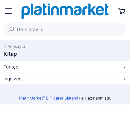
Anasayfa
Kitap
Türkçe
İngilizce
®
PlatinMarket
E-Ticaret Sistemi
İle Hazırlanmıştır.