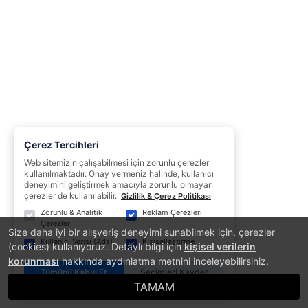
Çerez Tercihleri
Web sitemizin çalışabilmesi için zorunlu çerezler
kullanılmaktadır. Onay vermeniz halinde, kullanıcı
deneyimini geliştirmek amacıyla zorunlu olmayan
çerezler de kullanılabilir.
Gizlilik & Çerez Politikası
Zorunlu & Analitik
Reklam Çerezleri
Çerezler
Size daha iyi bir alışveriş deneyimi sunabilmek için, çerezler
Kullanıcı Verisi (Ads)
Kişiselleştirme
(cookies) kullanıyoruz. Detaylı bilgi için
kişisel verilerin
korunması
hakkında aydınlatma metnini inceleyebilirsiniz.
Tümünü Kabul Et
Seçimleri Kaydet
TAMAM