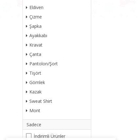
Eldiven
Çizme
Şapka
Ayakkabı
Kravat
Çanta
Pantolon/Şort
Tişört
Gömlek
Kazak
Sweat Shirt
Mont
Sadece
İndirimli Ürünler