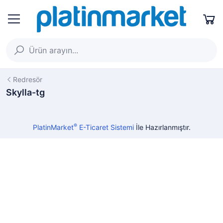
Redresör
Skylla-tg
®
PlatinMarket
E-Ticaret Sistemi
İle Hazırlanmıştır.