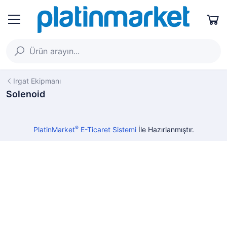
Irgat Ekipmanı
Solenoid
®
PlatinMarket
E-Ticaret Sistemi
İle Hazırlanmıştır.