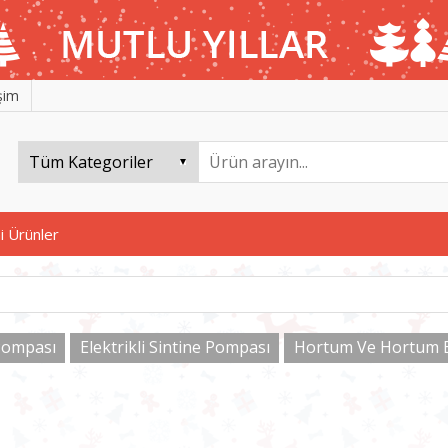
işim
i Ürünler
Pompası
Elektrikli Sintine Pompası
Hortum Ve Hortum Ba