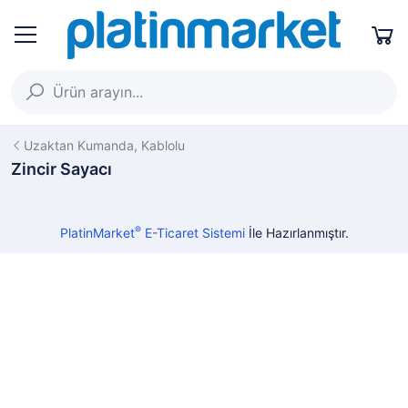
Uzaktan Kumanda, Kablolu
Zincir Sayacı
®
PlatinMarket
E-Ticaret Sistemi
İle Hazırlanmıştır.